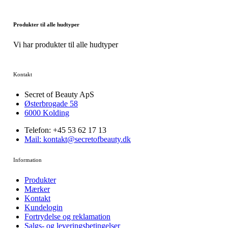
Produkter til alle hudtyper
Vi har produkter til alle hudtyper
Kontakt
Secret of Beauty ApS
Østerbrogade 58
6000 Kolding
Telefon: +45 53 62 17 13
Mail: kontakt@secretofbeauty.dk
Information
Produkter
Mærker
Kontakt
Kundelogin
Fortrydelse og reklamation
Salgs- og leveringsbetingelser