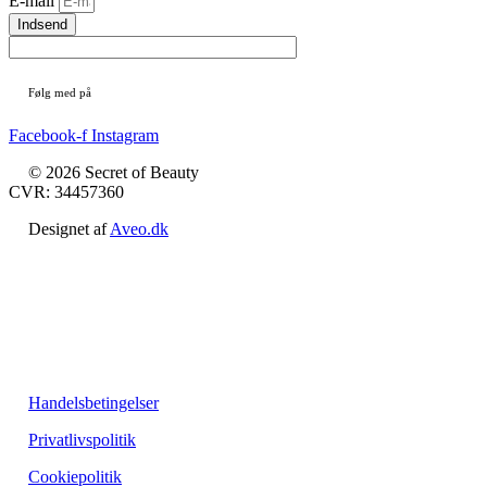
E-mail
Indsend
Følg med på
Facebook-f
Instagram
© 2026 Secret of Beauty
CVR: 34457360
Designet af
Aveo.dk
Handelsbetingelser
Privatlivspolitik
Cookiepolitik