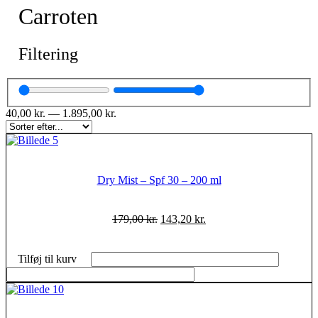
Carroten
Filtering
40,00
kr.
—
1.895,00
kr.
Dry Mist – Spf 30 – 200 ml
179,00
kr.
143,20
kr.
Tilføj til kurv