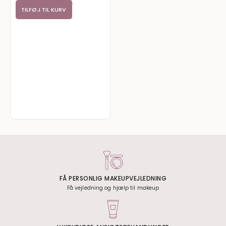
90,00
kr.
TILFØJ TIL KURV
FÅ PERSONLIG MAKEUPVEJLEDNING
Få vejledning og hjælp til makeup