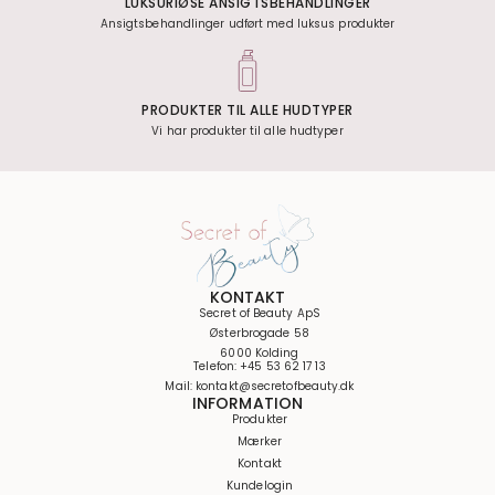
LUKSURIØSE ANSIGTSBEHANDLINGER
Ansigtsbehandlinger udført med luksus produkter
PRODUKTER TIL ALLE HUDTYPER
Vi har produkter til alle hudtyper
KONTAKT
Secret of Beauty ApS
Østerbrogade 58
6000 Kolding
Telefon: +45 53 62 17 13
Mail: kontakt@secretofbeauty.dk
INFORMATION
Produkter
Mærker
Kontakt
Kundelogin