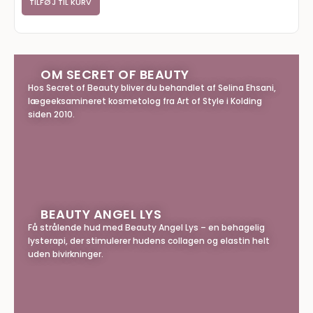
TILFØJ TIL KURV
OM SECRET OF BEAUTY
Hos Secret of Beauty bliver du behandlet af Selina Ehsani,
lægeeksamineret kosmetolog fra Art of Style i Kolding
siden 2010.
BEAUTY ANGEL LYS
Få strålende hud med Beauty Angel Lys – en behagelig
lysterapi, der stimulerer hudens collagen og elastin helt
uden bivirkninger.