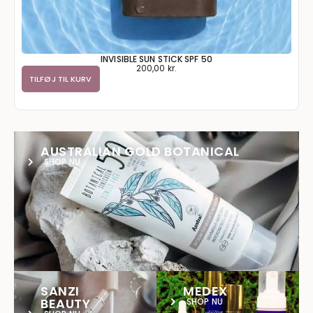
INVISIBLE SUN STICK SPF 50
200,00
kr.
TILFØJ TIL KURV
AUSTRALIAN GOLD BOTANICAL
SHOP NU
SANZI
MEDEX
BEAUTY
SHOP NU