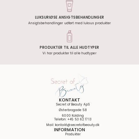
LUKSURIØSE ANSIGTSBEHANDLINGER
Ansigtsbehandlinger udført med luksus produkter
PRODUKTER TIL ALLE HUDTYPER
Vi har produkter til alle hudtyper
KONTAKT
Secret of Beauty ApS
Østerbrogade 58
6000 Kolding
Telefon: +45 53 62 17 13
Mail: kontakt@secretofbeauty.dk
INFORMATION
Produkter