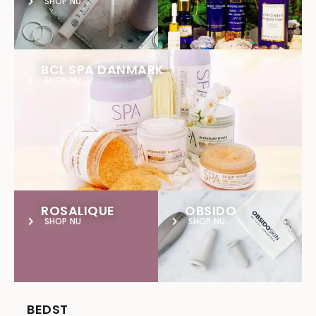
SHOP NU
BCL SPA DANMARK
SHOP NU
ROSALIQUE
OBSIDO
SHOP NU
SHOP NU
BEDST