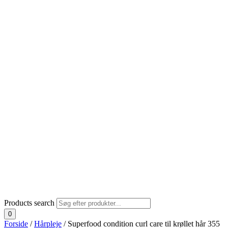
Products search
0
Forside
/
Hårpleje
/ Superfood condition curl care til krøllet hår 355