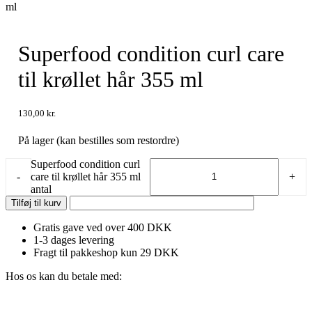
ml
Superfood condition curl care
til krøllet hår 355 ml
130,00
kr.
På lager (kan bestilles som restordre)
Superfood condition curl
-
care til krøllet hår 355 ml
+
antal
Tilføj til kurv
Gratis gave ved over 400 DKK
1-3 dages levering
Fragt til pakkeshop kun 29 DKK
Hos os kan du betale med: