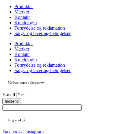
Produkter
Mærker
Kontakt
Kundelogin
Fortrydelse og reklamation
Salgs- og leveringsbetingelser
Produkter
Mærker
Kontakt
Kundelogin
Fortrydelse og reklamation
Salgs- og leveringsbetingelser
Modtag vores nyhedsbrev
E-mail
Indsend
Følg med på
Facebook-f
Instagram