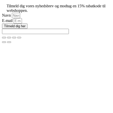
Tilmeld dig vores nyhedsbrev og modtag en 15% rabatkode til
webshoppen.
Navn
E-mail
Tilmeld dig her