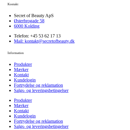
Kontakt
Secret of Beauty ApS
Østerbrogade 58
6000 Kolding
Telefon: +45 53 62 17 13
Mail: kontakt@secretofbeauty.dk
Information
Produkter
Mærker
Kontakt
Kundelogin
Fortrydelse og reklamation
Salgs- og leveringsbetingelser
Produkter
Mærker
Kontakt
Kundelogin
Fortrydelse og reklamation
Salgs- og leveringsbetingelser