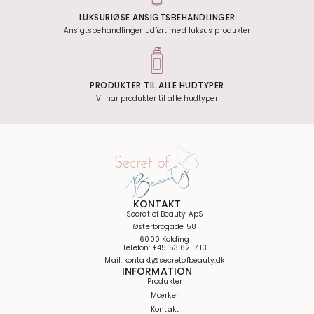
LUKSURIØSE ANSIGTSBEHANDLINGER
Ansigtsbehandlinger udført med luksus produkter
PRODUKTER TIL ALLE HUDTYPER
Vi har produkter til alle hudtyper
KONTAKT
Secret of Beauty ApS
Østerbrogade 58
6000 Kolding
Telefon: +45 53 62 17 13
Mail: kontakt@secretofbeauty.dk
INFORMATION
Produkter
Mærker
Kontakt