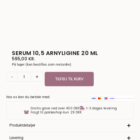
SERUM 10,5 ARNYLIGINE 20 ML
595,00
KR.
På lager (kan bestilles som restordre)
-
+
TILFØJ TIL KURV
Hos os kan du betale med:
Gratis gave ved over 400 DKK
1-3 dages levering
Fragt til pakkeshop kun 29 DKK
Produktdetaljer
Levering