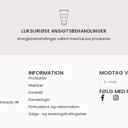
LUKSURIØSE ANSIGTSBEHANDLINGER
Ansigtsbehandlinger udført med luksus produkter
INFORMATION
MODTAG V
Produkter
Mærker
FØLG MED 
Kontakt
3
Kundelogin
fbeauty.dk
Fortrydelse og reklamation
Salgs- og leveringsbetingelser