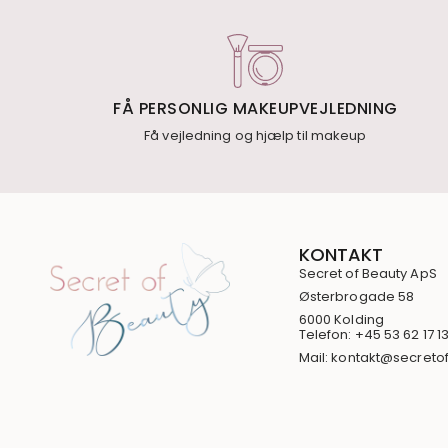
FÅ PERSONLIG MAKEUPVEJLEDNING
Få vejledning og hjælp til makeup
KONTAKT
Secret of Beauty ApS
Østerbrogade 58
6000 Kolding
Telefon: +45 53 62 17 1
Mail: kontakt@secreto