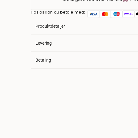
Hos os kan du betale med:
Produktdetaljer
Levering
Betaling