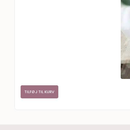
TILFØJ TIL KURV