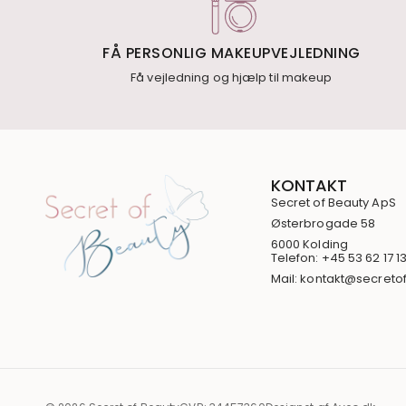
FÅ PERSONLIG MAKEUPVEJLEDNING
Få vejledning og hjælp til makeup
KONTAKT
Secret of Beauty ApS
Østerbrogade 58
6000 Kolding
Telefon: +45 53 62 17 1
Mail: kontakt@secreto