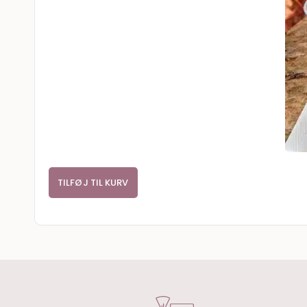
TILFØJ TIL KURV