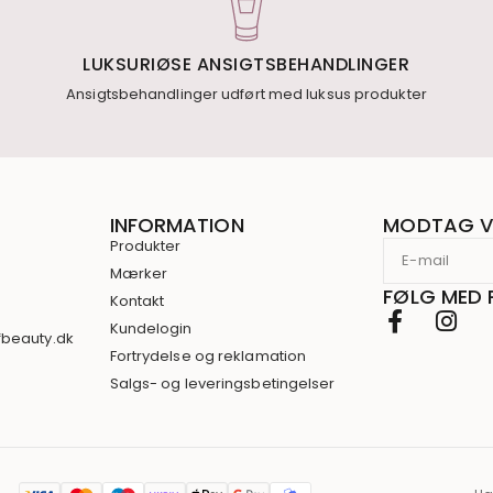
LUKSURIØSE ANSIGTSBEHANDLINGER
Ansigtsbehandlinger udført med luksus produkter
INFORMATION
MODTAG V
Produkter
Mærker
FØLG MED 
Kontakt
3
Kundelogin
fbeauty.dk
Fortrydelse og reklamation
Salgs- og leveringsbetingelser