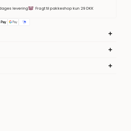
 dages levering
Fragt til pakkeshop kun 29 DKK