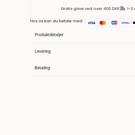
Gratis gave ved over 400 DKK
1-3
Hos os kan du betale med:
Produktdetaljer
Levering
Betaling