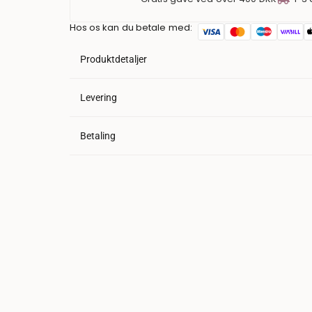
Hos os kan du betale med:
Produktdetaljer
Levering
Betaling