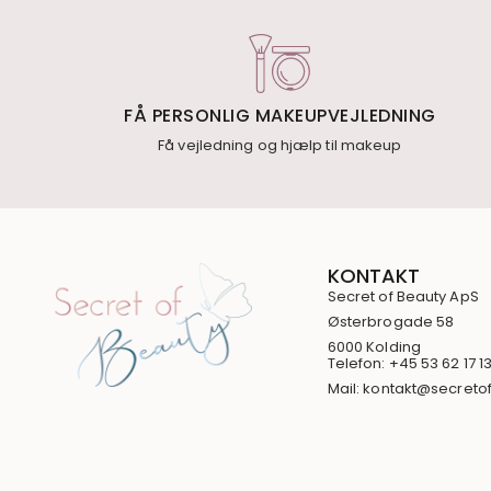
FÅ PERSONLIG MAKEUPVEJLEDNING
Få vejledning og hjælp til makeup
KONTAKT
Secret of Beauty ApS
Østerbrogade 58
6000 Kolding
Telefon: +45 53 62 17 1
Mail: kontakt@secreto