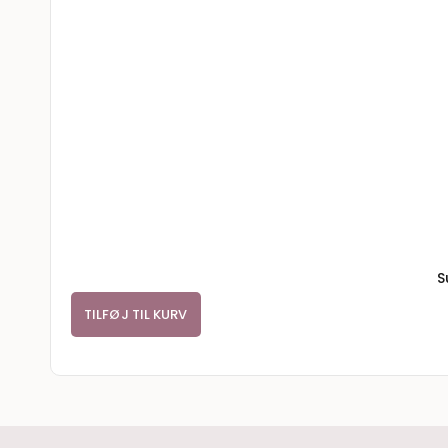
S
TILFØJ TIL KURV