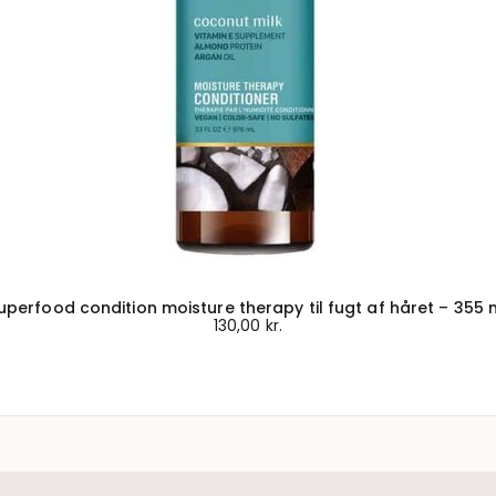
uperfood condition moisture therapy til fugt af håret – 355 
130,00
kr.