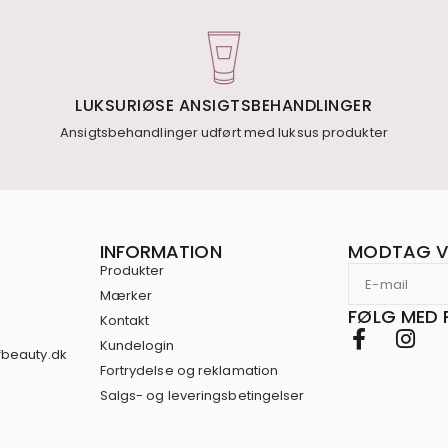
LUKSURIØSE ANSIGTSBEHANDLINGER
Ansigtsbehandlinger udført med luksus produkter
INFORMATION
MODTAG V
Produkter
Mærker
FØLG MED 
Kontakt
3
Kundelogin
fbeauty.dk
Fortrydelse og reklamation
Salgs- og leveringsbetingelser