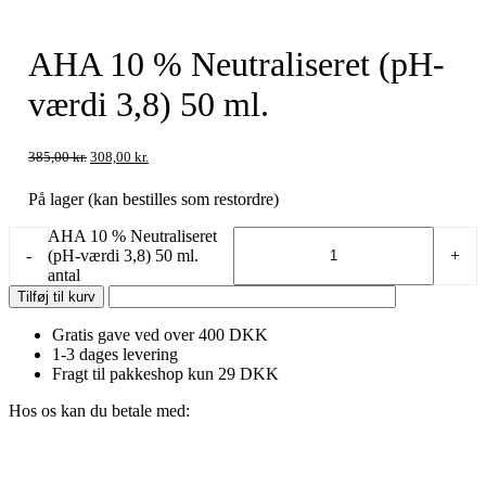
AHA 10 % Neutraliseret (pH-
værdi 3,8) 50 ml.
385,00
kr.
308,00
kr.
På lager (kan bestilles som restordre)
AHA 10 % Neutraliseret
-
(pH-værdi 3,8) 50 ml.
+
antal
Tilføj til kurv
Gratis gave ved over 400 DKK
1-3 dages levering
Fragt til pakkeshop kun 29 DKK
Hos os kan du betale med: