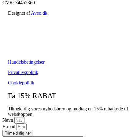
CVR: 34457360
Designet af
Aveo.dk
Handelsbetingelser
Privatlivspolitik
Cookiepolitik
Få 15% RABAT
Tilmeld dig vores nyhedsbrev og modtag en 15% rabatkode til
webshoppen.
Navn
E-mail
Tilmeld dig her