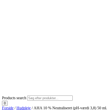
Products search
0
Forside
/
Hudpleje
/ AHA 10 % Neutraliseret (pH-værdi 3,8) 50 ml.