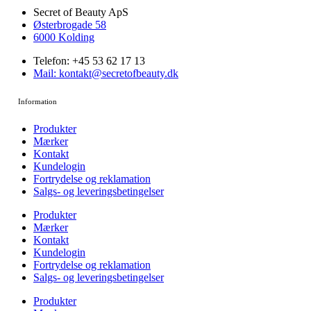
Secret of Beauty ApS
Østerbrogade 58
6000 Kolding
Telefon: +45 53 62 17 13
Mail: kontakt@secretofbeauty.dk
Information
Produkter
Mærker
Kontakt
Kundelogin
Fortrydelse og reklamation
Salgs- og leveringsbetingelser
Produkter
Mærker
Kontakt
Kundelogin
Fortrydelse og reklamation
Salgs- og leveringsbetingelser
Produkter