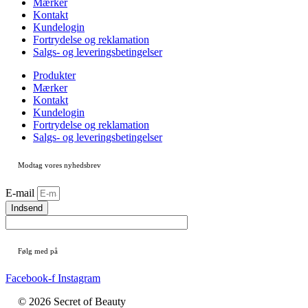
Mærker
Kontakt
Kundelogin
Fortrydelse og reklamation
Salgs- og leveringsbetingelser
Produkter
Mærker
Kontakt
Kundelogin
Fortrydelse og reklamation
Salgs- og leveringsbetingelser
Modtag vores nyhedsbrev
E-mail
Indsend
Følg med på
Facebook-f
Instagram
© 2026 Secret of Beauty